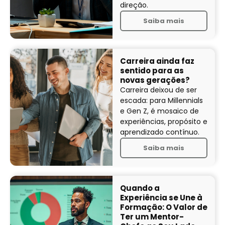
direção.
Saiba mais
Carreira ainda faz
sentido para as
novas gerações?
Carreira deixou de ser
escada: para Millennials
e Gen Z, é mosaico de
experiências, propósito e
aprendizado contínuo.
Saiba mais
Quando a
Experiência se Une à
Formação: O Valor de
Ter um Mentor-