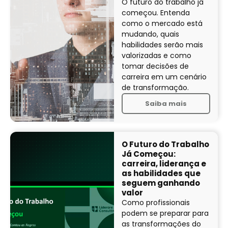
O futuro do trabalho já
começou. Entenda
como o mercado está
mudando, quais
habilidades serão mais
valorizadas e como
tomar decisões de
carreira em um cenário
de transformação.
Saiba mais
O Futuro do Trabalho
Já Começou:
carreira, liderança e
as habilidades que
seguem ganhando
valor
Como profissionais
podem se preparar para
as transformações do