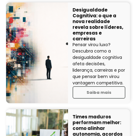
Desigualdade
Cognitiva: o que a
nova realidade
revela sobre líderes,
empresas e
carreiras
Pensar virou luxo?
Descubra como a
desigualdade cognitiva
afeta decisões,
liderança, carreiras e por
que pensar bem virou
vantagem competitiva.
Saiba mais
Times maduros
performam melhor:
como alinhar
autonomia, acordos