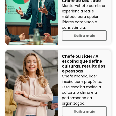
Chefe ao Seu Lado
Mentor-chefe combina
experiência real e
método para apoiar
líderes com visão e
consistência.
Saiba mais
Chefe ou Líder? A
escolha que define
culturas, resultados
e pessoas
Chefe manda, líder
inspira com propósito.
Essa escolha molda a
cultura, o clima e a
performance da
organização.
Saiba mais