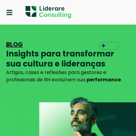
Quem Somos
BLOG
Insights para transformar
sua cultura e lideranças
Artigos, cases e reflexões para gestores e
profissionais de RH evoluírem sua
performance
.