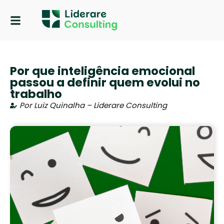
Quem Somos
Por que inteligência emocional
passou a definir quem evolui no
trabalho
Por Luiz Quinalha – Liderare Consulting